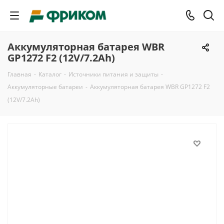
Аккумуляторная батарея WBR
GP1272 F2 (12V/7.2Ah)
Главная
-
Каталог
-
Источники питания и защиты
-
Аккумуляторные батареи
-
Аккумуляторная батарея WBR GP1272 F2
(12V/7.2Ah)