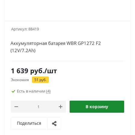
Артикул:
88419
Аккумуляторная батарея WBR GP1272 F2
(12V/7.2Ah)
1 639
руб.
/шт
Экономия
51
руб.
Есть в наличии
(4)
В корзину
Поделиться