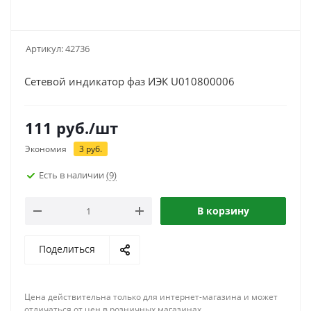
Артикул:
42736
Сетевой индикатор фаз ИЭК U010800006
111
руб.
/шт
Экономия
3
руб.
Есть в наличии
(9)
В корзину
Поделиться
Цена действительна только для интернет-магазина и может
отличаться от цен в розничных магазинах