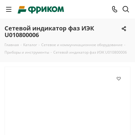
Сетевой индикатор фаз ИЭК
U010800006
Главная
-
Каталог
-
Сетевое и коммуникационное оборудование
-
Приборы и инструменты
-
Сетевой индикатор фаз ИЭК U010800006