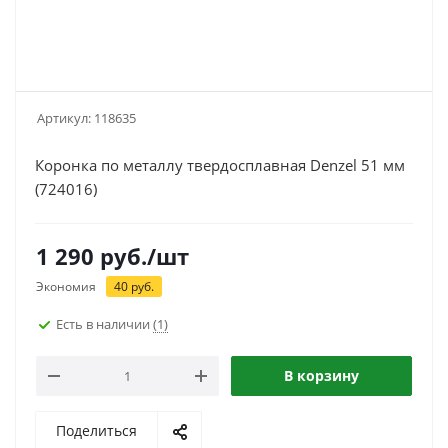
Артикул:
118635
Коронка по металлу твердосплавная Denzel 51 мм
(724016)
1 290
руб.
/шт
Экономия
40
руб.
Есть в наличии
(1)
В корзину
Поделиться