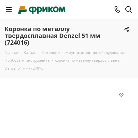
Коронка по металлу
твердосплавная Denzel 51 мм
(724016)
Главная
-
Каталог
-
Сетевое и коммуникационное оборудование
-
Приборы и инструменты
-
Коронка по металлу твердосплавная
Denzel 51 мм (724016)