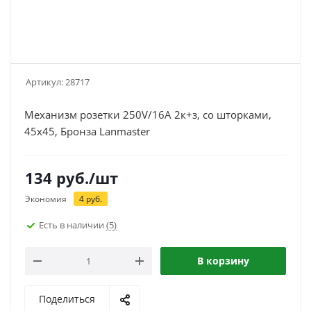
Артикул:
28717
Механизм розетки 250V/16A 2к+з, со шторками,
45x45, Бронза Lanmaster
134
руб.
/шт
Экономия
4
руб.
Есть в наличии
(5)
В корзину
Поделиться