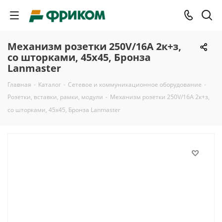
Механизм розетки 250V/16A 2к+з,
со шторками, 45x45, Бронза
Lanmaster
Главная
-
Каталог
-
Сетевое и коммуникационное оборудование
-
Розетки, вставки, рамки, модули
-
Механизм розетки 250V/16A 2к+з,
со шторками, 45x45, Бронза Lanmaster