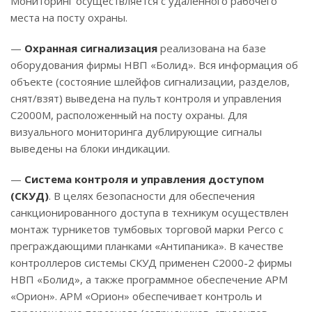
Мониторинг осуществляется с удаленного рабочего
места на посту охраны.
—
Охранная сигнализация
реализована на базе
оборудования фирмы НВП «Болид». Вся информация об
объекте (состояние шлейфов сигнализации, разделов,
снят/взят) выведена на пульт контроля и управления
С2000М, расположенный на посту охраны. Для
визуального мониторинга дублирующие сигналы
выведены на блоки индикации.
—
Система контроля и управления доступом
(СКУД)
. В целях безопасности для обеспечения
санкционированного доступа в техникум осуществлен
монтаж турникетов тумбовых торговой марки Perco с
преграждающими планками «Антипаника». В качестве
контроллеров системы СКУД применен С2000-2 фирмы
НВП «Болид», а также программное обеспечение АРМ
«Орион». АРМ «Орион» обеспечивает контроль и