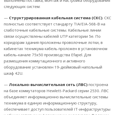
Выполнены поставка, монтаж и настройка оборудования
следующих систем:
—
Структурированная кабельная система (СКС)
. СКС
полностью соответствует стандарту TIA/EIA-568-B на
слаботочные кабельные системы. Кабельные линии
связи осуществлены кабелей UTP категории 5е. По
коридорам здания проложены проволочные лотки, в
кабинетах техникума кабель проложен в установочном
кабель-канале 75х50 производства Efapel. Для
размещения коммутационного и активного
оборудование установлен 19-дюймовый напольный
шкаф 42U.
—
Локально-вычислительная сеть (ЛВС)
построена
на базе коммутаторов Hewlett-Packard серии 2530. ЛВС
объединяет информационно вычислительные системы
техникума в единую информационную структуру,
обеспечивает доступ пользователей IT-инфраструктуры