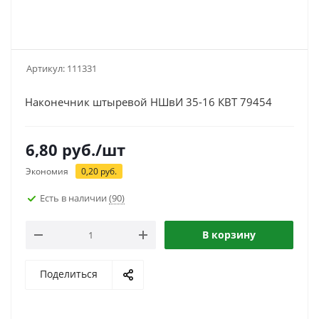
Артикул:
111331
Наконечник штыревой НШвИ 35-16 КВТ 79454
6,80
руб.
/шт
Экономия
0,20
руб.
Есть в наличии
(90)
В корзину
Поделиться