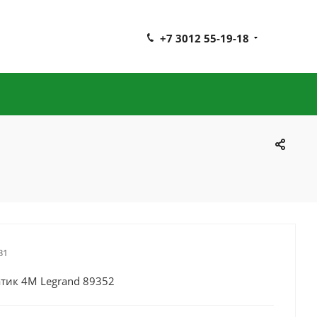
+7 3012 55-19-18
31
тик 4М Legrand 89352