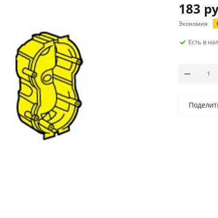
183
ру
Экономия
Есть в н
Поделит