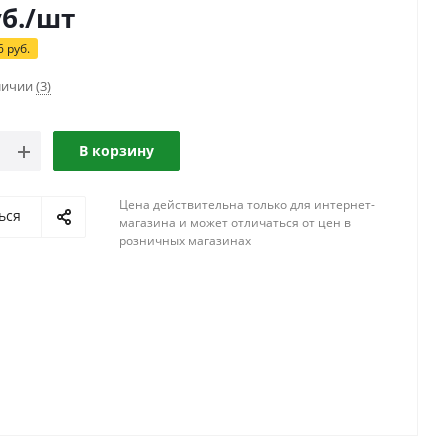
б.
/шт
6
руб.
аличии
(3)
В корзину
Цена действительна только для интернет-
ься
магазина и может отличаться от цен в
розничных магазинах