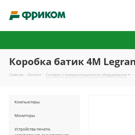
Коробка батик 4М Legran
Главная
-
Каталог
-
Сетевое и коммуникационное оборудование
-
Компьютеры
Мониторы
Устройства печати,