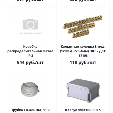
RAL7035, IP56 DKC / ДКС 54130
Коробка
Клеммная колодка 8 мод.
распределительная метал
(1х9мм+7х5,4мм) DKC / ДКС
IP 3
87108
544
руб.
/шт
118
руб.
/шт
Трубка ТВ-40 (ПВХ) 11,0
Корпус пластик. IP67,