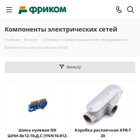
Компоненты электрических сетей
Главная
-
Каталог
-
Сетевое и коммуникационное оборудование
-
Компоненты электрических сетей
Фильтр
Шина нулевая IEK
Коробка распаячная КРВ-Т
ШНИ-8x12-10-Д-С (YNN10-812-
20