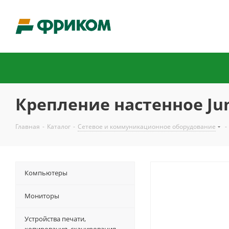
Крепление настенное Ju
Главная
-
Каталог
-
Сетевое и коммуникационное оборудование
-
Компьютеры
Мониторы
Устройства печати,