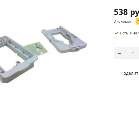
538
ру
Экономия
Есть в н
Поделит