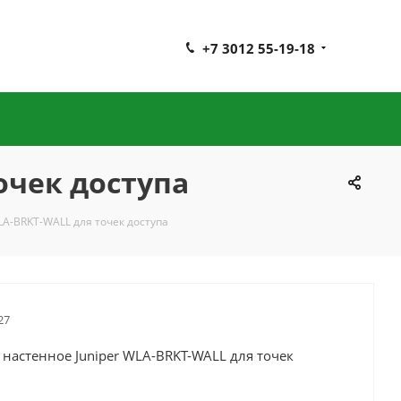
+7 3012 55-19-18
очек доступа
LA-BRKT-WALL для точек доступа
27
настенное Juniper WLA-BRKT-WALL для точек