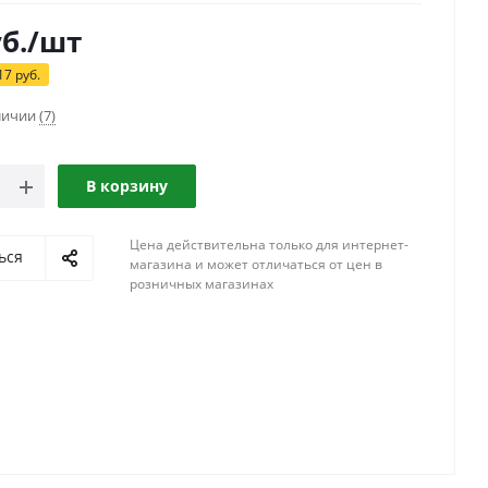
б.
/шт
17
руб.
аличии
(7)
В корзину
Цена действительна только для интернет-
ься
магазина и может отличаться от цен в
розничных магазинах