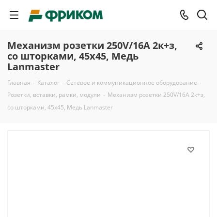
Механизм розетки 250V/16A 2к+з,
со шторками, 45x45, Медь
Lanmaster
Главная
-
Каталог
-
Сетевое и коммуникационное оборудование
-
Розетки, вставки, рамки, модули
-
Механизм розетки 250V/16A 2к+з,
со шторками, 45x45, Медь Lanmaster