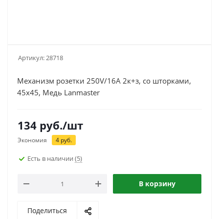
Артикул:
28718
Механизм розетки 250V/16A 2к+з, со шторками,
45x45, Медь Lanmaster
134
руб.
/шт
Экономия
4
руб.
Есть в наличии
(5)
В корзину
Поделиться