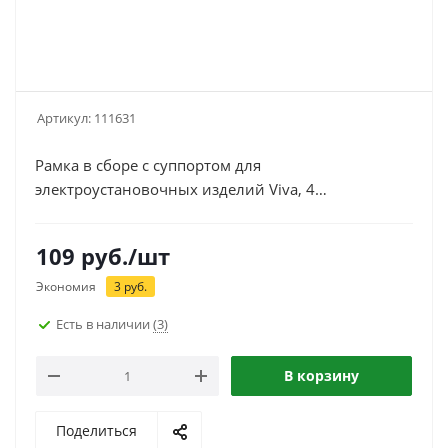
Артикул:
111631
Рамка в сборе с суппортом для
электроустановочных изделий Viva, 4
модуля, DKC / ДКС 10245
109
руб.
/шт
Экономия
3
руб.
Есть в наличии
(3)
В корзину
Поделиться