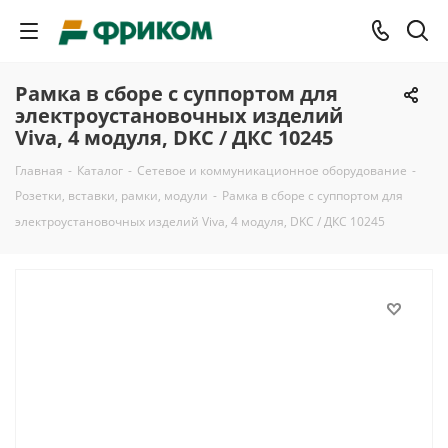
Рамка в сборе с суппортом для
электроустановочных изделий
Viva, 4 модуля, DKC / ДКС 10245
Главная
-
Каталог
-
Сетевое и коммуникационное оборудование
-
Розетки, вставки, рамки, модули
-
Рамка в сборе с суппортом для
электроустановочных изделий Viva, 4 модуля, DKC / ДКС 10245