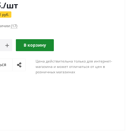
.
/шт
1
руб.
аличии
(17)
В корзину
Цена действительна только для интернет-
ься
магазина и может отличаться от цен в
розничных магазинах