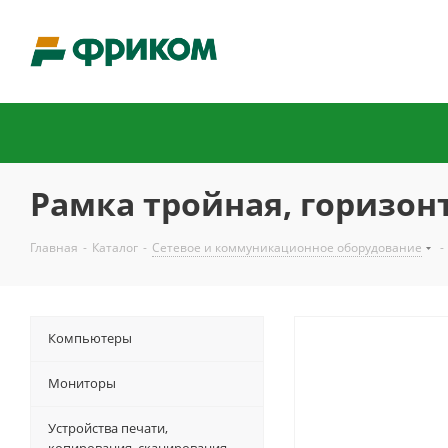
Рамка тройная, горизонт
Главная
-
Каталог
-
Сетевое и коммуникационное оборудование
-
Компьютеры
Мониторы
Устройства печати,