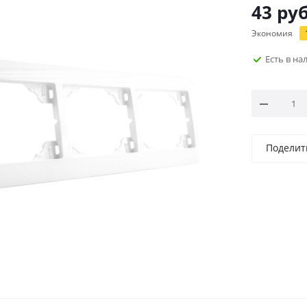
43
руб
Экономия
Есть в н
Поделит