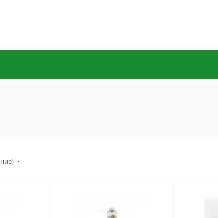
ание)