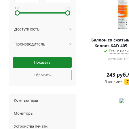
120
390
Доступность
Баллон со сжаты
Производитель
Konoos KAD-405-
Есть в нали
Артикул: 10
243
руб.
Сбросить
Экономия
7
Компьютеры
Мониторы
Устройства печати,