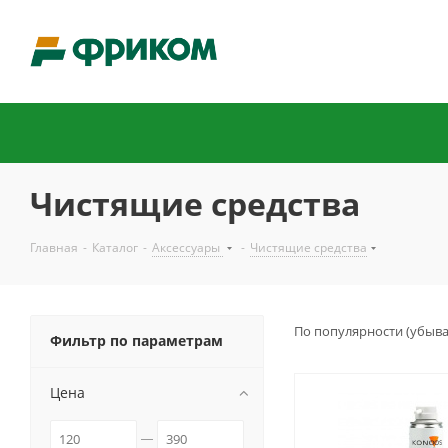
Чистящие средства
Главная
-
Каталог
-
Аксессуары
-
Чистящие средства
По популярности (убыв
Фильтр по параметрам
Цена