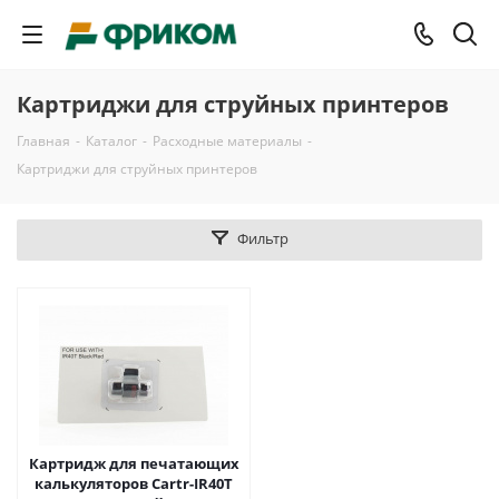
Картриджи для струйных принтеров
Главная
-
Каталог
-
Расходные материалы
-
Картриджи для струйных принтеров
Фильтр
Картридж для печатающих
калькуляторов Cartr-IR40T