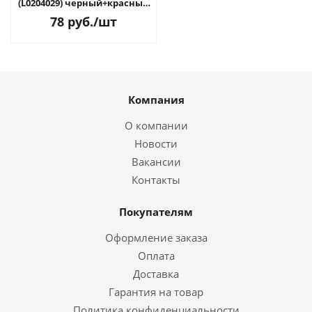
(L0204029) черный+красный
аналог IR 40 T
78
руб.
/шт
Компания
О компании
Новости
Вакансии
Контакты
Покупателям
Оформление заказа
Оплата
Доставка
Гарантия на товар
Политика конфиденциальности