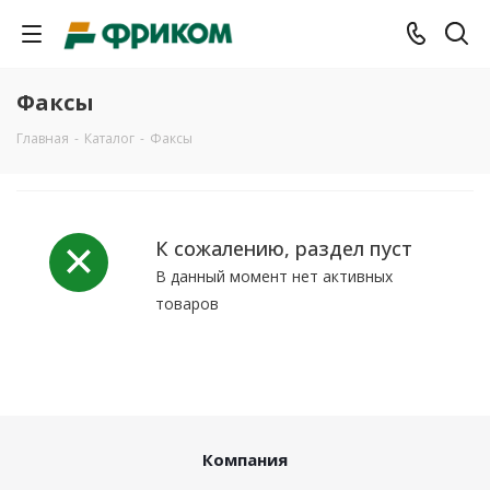
Факсы
Главная
-
Каталог
-
Факсы
К сожалению, раздел пуст
В данный момент нет активных
товаров
Компания