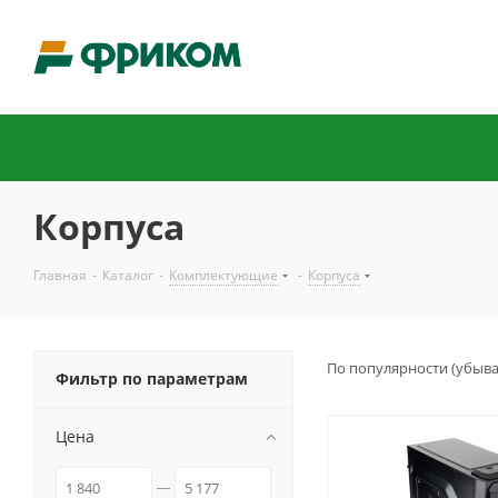
Корпуса
Главная
-
Каталог
-
Комплектующие
-
Корпуса
По популярности (убыв
Фильтр по параметрам
Цена