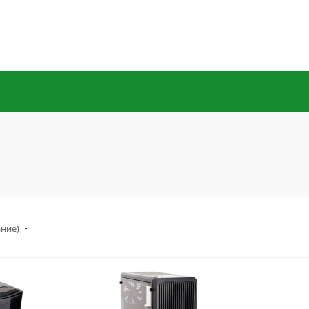
ание)