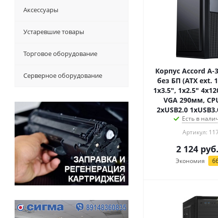
Аксессуары
Устаревшие товары
Торговое оборудование
Корпус Accord A-
Серверное оборудование
без БП (ATX ext. 1
1x3.5", 1x2.5" 4x12
VGA 290мм, CP
2xUSB2.0 1xUSB3.
Есть в налич
Артикул: 11
2 124
руб
Экономия
6