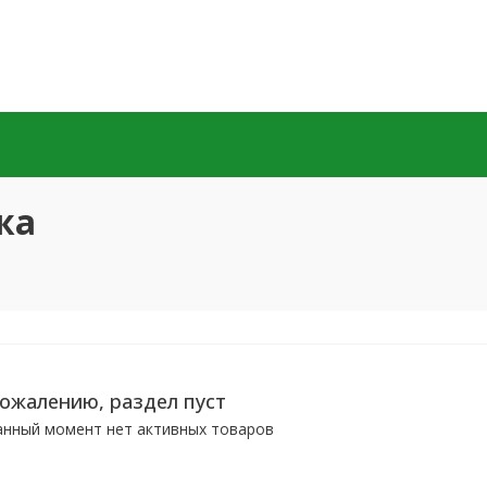
жа
сожалению, раздел пуст
анный момент нет активных товаров