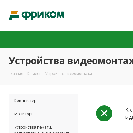
Устройства видеомонта
Главная
-
Каталог
-
Устройства видеомонтажа
Компьютеры
К 
Мониторы
В д
Устройства печати,