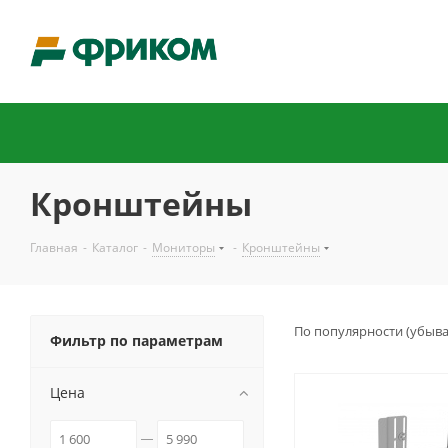
Кронштейны
Главная
-
Каталог
-
Мониторы
-
Кронштейны
По популярности (убыв
Фильтр по параметрам
Цена