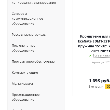
копирования, сканирования
Сетевое и
коммуникационное
оборудование
Расходные материалы
Кронштейн для
ExeGate EDM1-3210
Послепечатное
пружина 15"-32" 7
оборудование
-90°/+90°/3
Есть в нали
Программное обеспечение
Артикул: 12
Комплектующие
1 698
руб
Мультимедиа
Экономия
5
Презентационное
оборудование