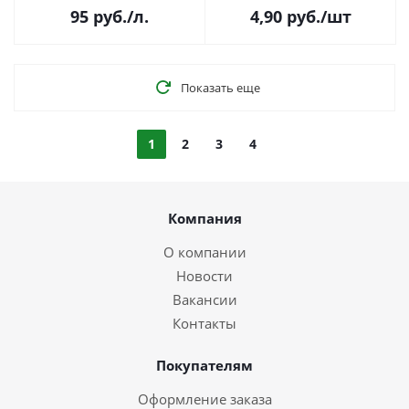
(тонкий лен, 1 лист, арт. 114)
95
руб.
/л.
4,90
руб.
/шт
Показать еще
1
2
3
4
Компания
О компании
Новости
Вакансии
Контакты
Покупателям
Оформление заказа