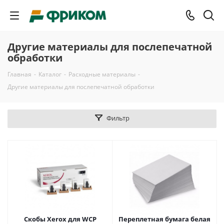
Другие материалы для послепечатной
обработки
Главная
-
Каталог
-
Расходные материалы
-
Другие материалы для послепечатной обработки
Фильтр
Скобы Xerox для WCP
Переплетная бумага белая