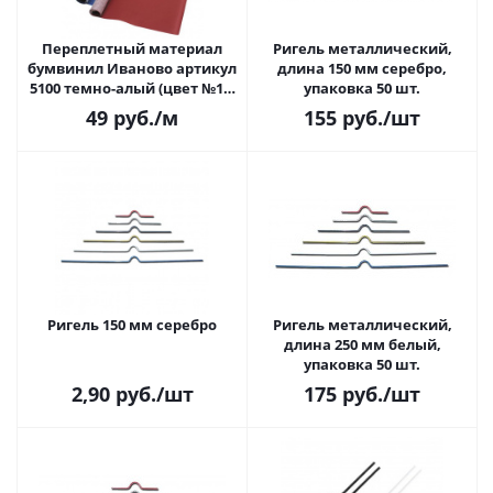
Переплетный материал
Ригель металлический,
бумвинил Иваново артикул
длина 150 мм серебро,
5100 темно-алый (цвет №11,
упаковка 50 шт.
1 п.м., шир. 0,83 м)
49
руб.
/м
155
руб.
/шт
Ригель 150 мм серебро
Ригель металлический,
длина 250 мм белый,
упаковка 50 шт.
2,90
руб.
/шт
175
руб.
/шт