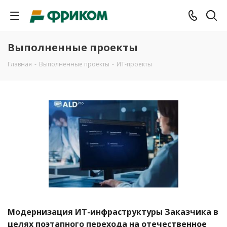
Выполненные проекты
Главная
-
Выполненные проекты
-
ИТ-проекты
Модернизация ИТ-инфраструктуры Заказчика в
целях поэтапного перехода на отечественное