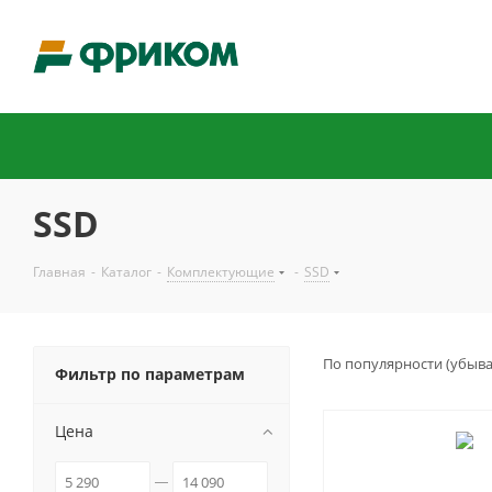
SSD
Главная
-
Каталог
-
Комплектующие
-
SSD
По популярности (убыв
Фильтр по параметрам
Цена