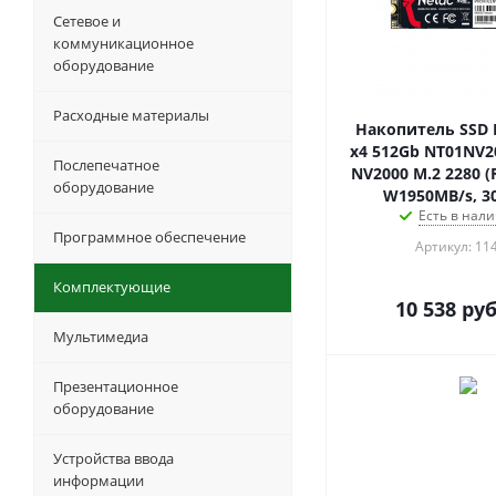
Сетевое и
коммуникационное
оборудование
Расходные материалы
Накопитель SSD N
x4 512Gb NT01NV2
Послепечатное
NV2000 M.2 2280 (
оборудование
W1950MB/s, 3
Есть в нали
Программное обеспечение
Артикул: 11
Комплектующие
10 538
руб
Мультимедиа
Презентационное
оборудование
Устройства ввода
информации