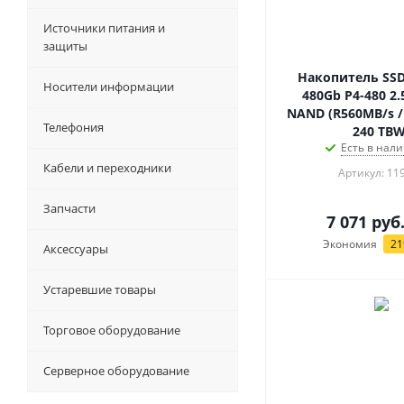
Источники питания и
защиты
Накопитель SSD
Носители информации
480Gb P4-480 2.
NAND (R560MB/s /
Телефония
240 TBW
Есть в нали
Кабели и переходники
Артикул: 11
Запчасти
7 071
руб
Экономия
21
Аксессуары
Устаревшие товары
Торговое оборудование
Серверное оборудование