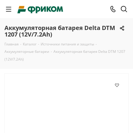
Аккумуляторная батарея Delta DTM
1207 (12V/7.2Ah)
Главная
-
Каталог
-
Источники питания и защиты
-
Аккумуляторные батареи
-
Аккумуляторная батарея Delta DTM 1207
(12V/7.2Ah)