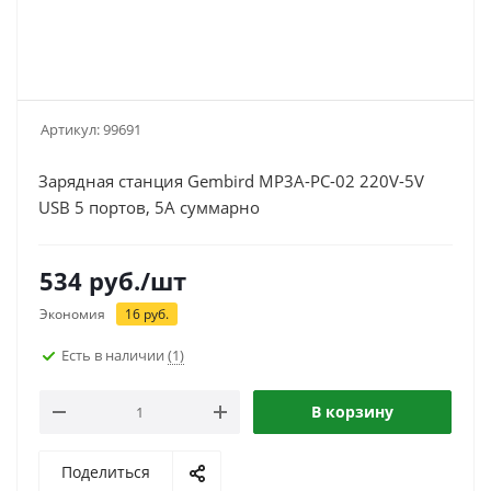
Артикул:
99691
Зарядная станция Gembird MP3A-PC-02 220V-5V
USB 5 портов, 5A суммарно
534
руб.
/шт
Экономия
16
руб.
Есть в наличии
(1)
В корзину
Поделиться