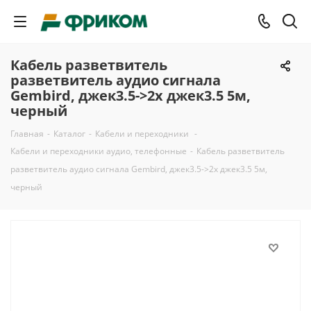
Кабель разветвитель
разветвитель аудио сигнала
Gembird, джек3.5->2х джек3.5 5м,
черный
Главная
-
Каталог
-
Кабели и переходники
-
Кабели и переходники аудио, телефонные
-
Кабель разветвитель
разветвитель аудио сигнала Gembird, джек3.5->2х джек3.5 5м,
черный