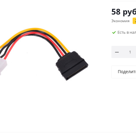
58
руб
Экономия
Есть в н
Поделит