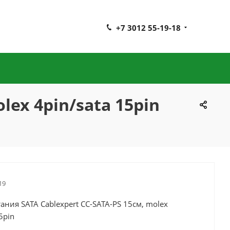
+7 3012 55-19-18
lex 4pin/sata 15pin
19
ания SATA Cablexpert CC-SATA-PS 15см, molex
5pin