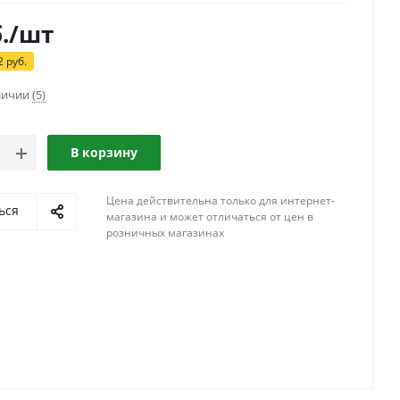
.
/шт
2
руб.
аличии
(5)
В корзину
Цена действительна только для интернет-
ься
магазина и может отличаться от цен в
розничных магазинах