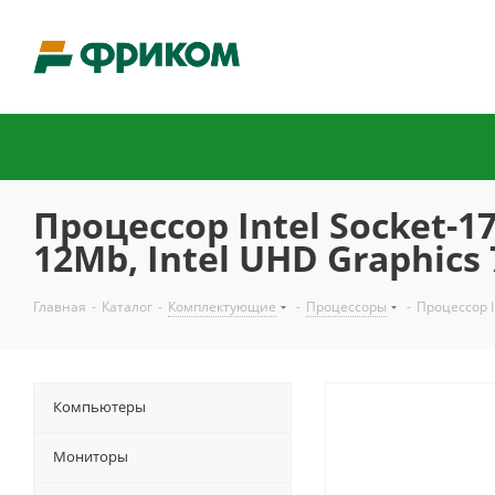
Процессор Intel Socket-17
12Mb, Intel UHD Graphics
Главная
-
Каталог
-
Комплектующие
-
Процессоры
-
Процессор I
Компьютеры
Мониторы