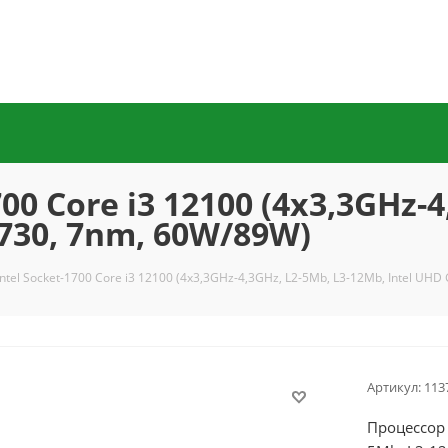
00 Core i3 12100 (4x3,3GHz-4
 730, 7nm, 60W/89W)
ntel Socket-1700 Core i3 12100 (4x3,3GHz-4,3GHz, L2-5Mb, L3-12Mb, Intel UHD
Артикул:
113
Процессор 