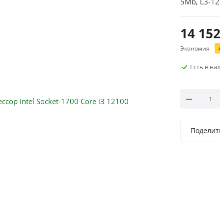
5Mb, L3-12
14 15
Экономия
Есть в н
Поделит