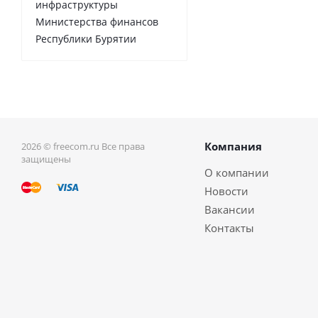
инфраструктуры
Министерства финансов
Республики Бурятии
Компания
2026 © freecom.ru Все права
защищены
О компании
Новости
Вакансии
Контакты