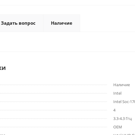
Задать вопрос
Наличие
ки
Наличие
Intel
Intel Soc-17
4
3.3-4.3 Ггц
OEM