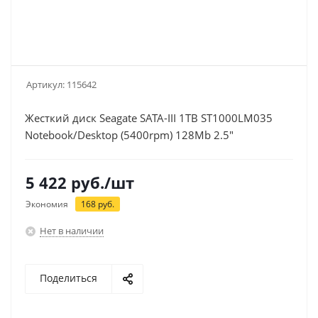
Артикул:
115642
Жесткий диск Seagate SATA-III 1TB ST1000LM035
Notebook/Desktop (5400rpm) 128Mb 2.5"
5 422
руб.
/шт
Экономия
168
руб.
Нет в наличии
Поделиться