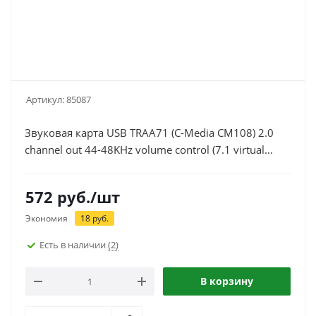
Артикул:
85087
Звуковая карта USB TRAA71 (C-Media CM108) 2.0
channel out 44-48KHz volume control (7.1 virtual
channel) RTL
572
руб.
/шт
Экономия
18
руб.
Есть в наличии
(2)
В корзину