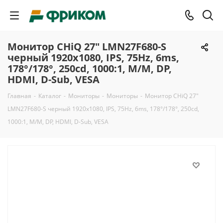
Монитор CHiQ 27" LMN27F680-S
черный 1920x1080, IPS, 75Hz, 6ms,
178°/178°, 250cd, 1000:1, M/M, DP,
HDMI, D-Sub, VESA
Главная
-
Каталог
-
Мониторы
-
Мониторы
-
Монитор CHiQ 27"
LMN27F680-S черный 1920x1080, IPS, 75Hz, 6ms, 178°/178°, 250cd,
1000:1, M/M, DP, HDMI, D-Sub, VESA