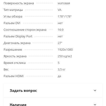
Поверхность экрана
матовая
Тип матрицы
VA
Углы обзора
178°/178°
Разъем DVI
нет
Соотношение сторон экрана
16:9
Разъем Display Port
нет
Диагональ экрана
27"
Разрешение
1920x1080
Яркость экрана
250 кд/м2
Время отклика
5
Вес
3,5 кг
Разъем HDMI
да
Задать вопрос
Наличие