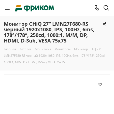
Монитор CHiQ 27" LMN27F680-RS
черный 1920x1080, IPS, 100Hz, 6ms,
178°/178°, 250cd, 1000:1, M/M, DP,
HDMI, D-Sub, VESA 75x75
Главная
-
Каталог
-
Мониторы
-
Мониторы
-
Монитор CHiQ 27"
LMN27F680-RS черный 1920x1080, IPS, 100Hz, 6ms, 178°/178°, 250cd,
1000:1, M/M, DP, HDMI, D-Sub, VESA 75x75