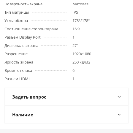
Поверхность экрана
Матовая
Тип матрицы
IPS
Углы обзора
178°/178°
Соотношение сторон экрана
16:9
Разъем Display Port
1
Диагональ экрана
27"
Разрешение
1920x1080
Яркость экрана
250 кд/м2
Время отклика
6
Разъем HDMI
1
Задать вопрос
Наличие