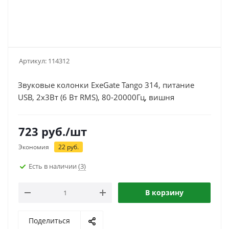
Артикул:
114312
Звуковые колонки ExeGate Tango 314, питание
USB, 2х3Вт (6 Вт RMS), 80-20000Гц, вишня
723
руб.
/шт
Экономия
22
руб.
Есть в наличии
(3)
В корзину
Поделиться