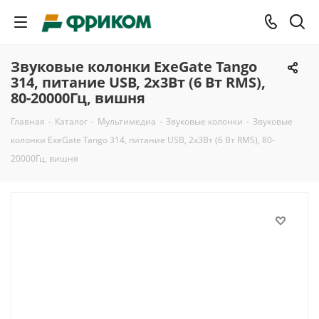
Звуковые колонки ExeGate Tango
314, питание USB, 2х3Вт (6 Вт RMS),
80-20000Гц, вишня
Главная
-
Каталог
-
Мультимедиа
-
Звуковые колонки
-
Звуковые
колонки ExeGate Tango 314, питание USB, 2х3Вт (6 Вт RMS), 80-
20000Гц, вишня