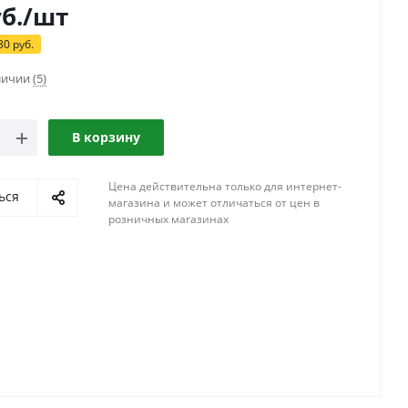
б.
/шт
30
руб.
аличии
(5)
В корзину
Цена действительна только для интернет-
ься
магазина и может отличаться от цен в
розничных магазинах