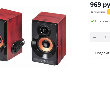
969
ру
Экономия
Есть в н
Поделит