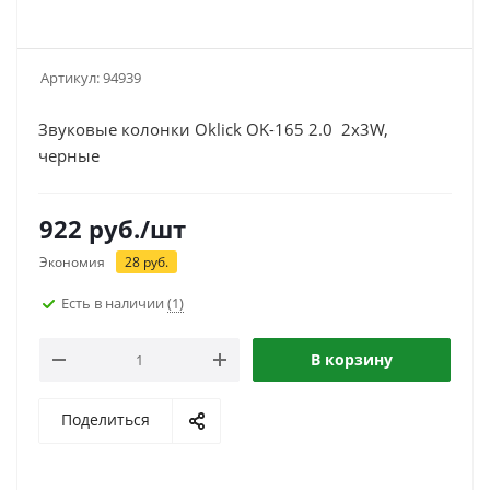
Артикул:
94939
Звуковые колонки Oklick OK-165 2.0 2x3W,
черные
922
руб.
/шт
Экономия
28
руб.
Есть в наличии
(1)
В корзину
Поделиться