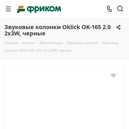
Звуковые колонки Oklick OK-165 2.0
2x3W, черные
Главная
-
Каталог
-
Мультимедиа
-
Звуковые колонки
-
Звуковые
колонки Oklick OK-165 2.0 2x3W, черные