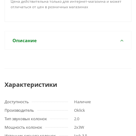
Цена действительна только для интернет-магазина и может
отличаться от цен в розничных магазинах
Описание
Характеристики
Доступность
Наличие
Производитель
Oklick
Тип звуковых колонок
2.0
Мощность колонок
2х3W
Источник сигнала колонок
Jack 3,5