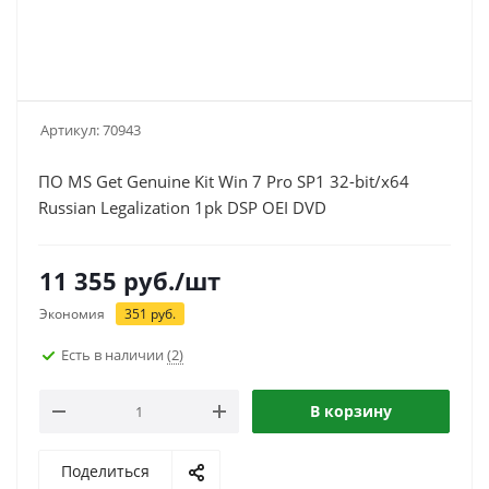
Артикул:
70943
ПО MS Get Genuine Kit Win 7 Pro SP1 32-bit/x64
Russian Legalization 1pk DSP OEI DVD
11 355
руб.
/шт
Экономия
351
руб.
Есть в наличии
(2)
В корзину
Поделиться