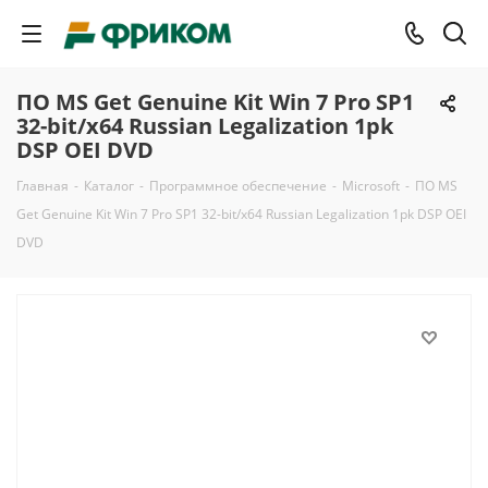
ПО MS Get Genuine Kit Win 7 Pro SP1
32-bit/x64 Russian Legalization 1pk
DSP OEI DVD
Главная
-
Каталог
-
Программное обеспечение
-
Microsoft
-
ПО MS
Get Genuine Kit Win 7 Pro SP1 32-bit/x64 Russian Legalization 1pk DSP OEI
DVD