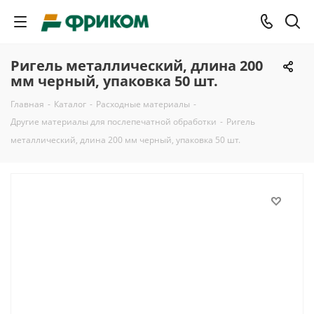
Ригель металлический, длина 200
мм черный, упаковка 50 шт.
Главная
-
Каталог
-
Расходные материалы
-
Другие материалы для послепечатной обработки
-
Ригель
металлический, длина 200 мм черный, упаковка 50 шт.