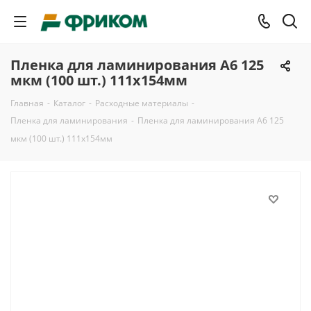
Пленка для ламинирования A6 125
мкм (100 шт.) 111х154мм
Главная
-
Каталог
-
Расходные материалы
-
Пленка для ламинирования
-
Пленка для ламинирования A6 125
мкм (100 шт.) 111х154мм