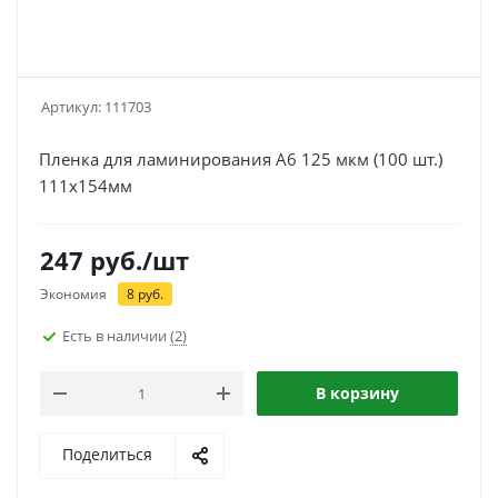
Артикул:
111703
Пленка для ламинирования A6 125 мкм (100 шт.)
111х154мм
247
руб.
/шт
Экономия
8
руб.
Есть в наличии
(2)
В корзину
Поделиться