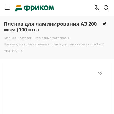
Пленка для ламинирования A3 200
мкм (100 шт.)
Главная
-
Каталог
-
Расходные материалы
-
Пленка для ламинирования
-
Пленка для ламинирования A3 200
мкм (100 шт.)