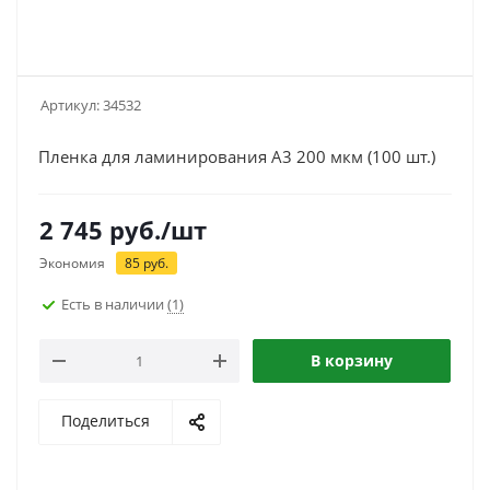
Артикул:
34532
Пленка для ламинирования A3 200 мкм (100 шт.)
2 745
руб.
/шт
Экономия
85
руб.
Есть в наличии
(1)
В корзину
Поделиться