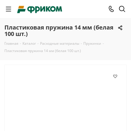
Пластиковая пружина 14 мм (белая
100 шт.)
Главная
-
Каталог
-
Расходные материалы
-
Пружинки
-
Пластиковая пружина 14 мм (белая 100 шт.)