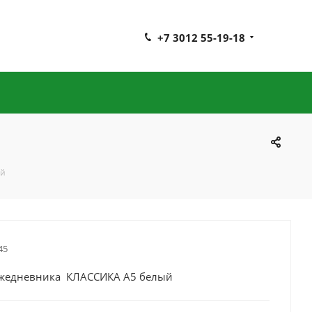
+7 3012 55-19-18
ый
45
ежедневника КЛАССИКА А5 белый