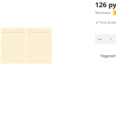
126
ру
Экономия
Есть в н
Поделит