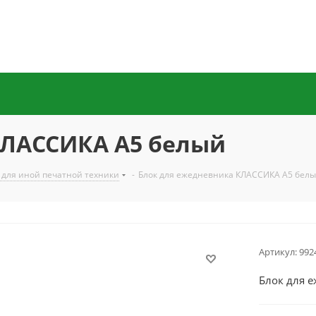
КЛАССИКА А5 белый
 для иной печатной техники
-
Блок для ежедневника КЛАССИКА А5 бел
Артикул:
992
Блок для 