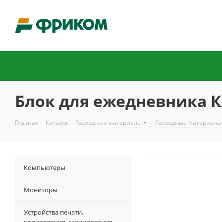
Блок для ежедневника 
Главная
-
Каталог
-
Расходные материалы
-
Расходные материалы
Компьютеры
Мониторы
Устройства печати,