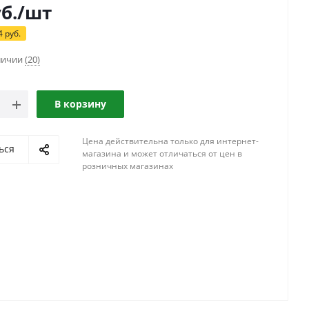
б.
/шт
4
руб.
аличии
(20)
В корзину
Цена действительна только для интернет-
ься
магазина и может отличаться от цен в
розничных магазинах