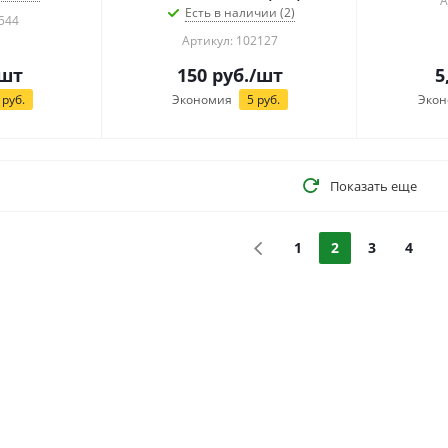
А
Есть в наличии (2)
544
Артикул: 102127
шт
150
руб.
/шт
5
руб.
Экономия
5
руб.
Экон
Показать еще
1
2
3
4