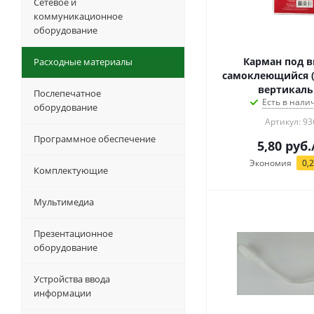
Сетевое и
коммуникационное
оборудование
Карман под в
Расходные материалы
самоклеющийся (1
вертикал
Послепечатное
Есть в налич
оборудование
Артикул: 93
Программное обеспечение
5,80
руб.
Экономия
0,
Комплектующие
Мультимедиа
Презентационное
оборудование
Устройства ввода
информации