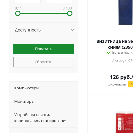
0,11
3 400
Доступность
Визитница на 96
синяя (2350
Есть в нали
Артикул: 93
Сбросить
126
руб.
Экономия
4
Компьютеры
Мониторы
Устройства печати,
копирования, сканирования