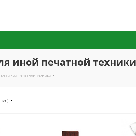
ля иной печатной техник
 для иной печатной техники
ание)