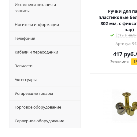
Источники питания и
защиты
Ручки для п
пластиковые бел
302 мм, с фикса
Носители информации
пар)
Есть в нали
Телефония
Артикул: 94
Кабели и переходники
417
руб.
Экономия
1
Запчасти
Аксессуары
Устаревшие товары
Торговое оборудование
Серверное оборудование