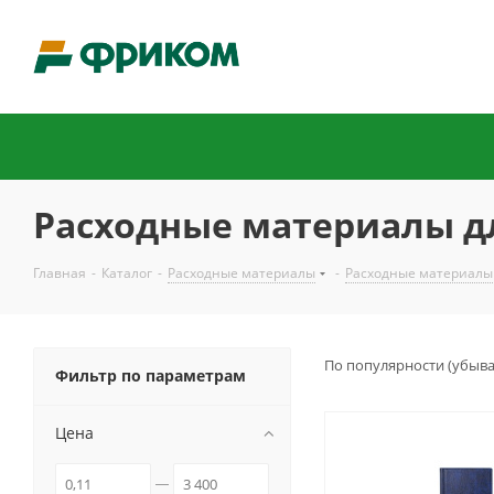
Расходные материалы д
Главная
-
Каталог
-
Расходные материалы
-
Расходные материалы
По популярности (убыв
Фильтр по параметрам
Цена