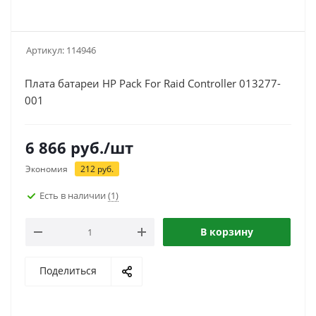
Артикул:
114946
Плата батареи HP Pack For Raid Controller 013277-
001
6 866
руб.
/шт
Экономия
212
руб.
Есть в наличии
(1)
В корзину
Поделиться