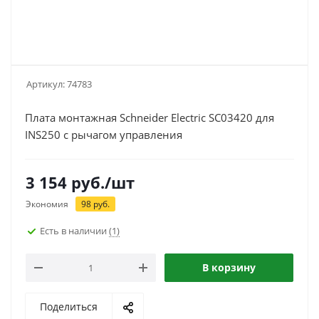
Артикул:
74783
Плата монтажная Schneider Electric SC03420 для
INS250 с рычагом управления
3 154
руб.
/шт
Экономия
98
руб.
Есть в наличии
(1)
В корзину
Поделиться