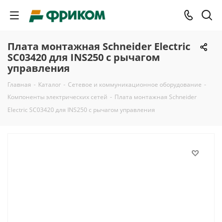
Плата монтажная Schneider Electric
SC03420 для INS250 с рычагом
управления
Главная
-
Каталог
-
Сетевое и коммуникационное оборудование
-
Компоненты электрических сетей
-
Плата монтажная Schneider
Electric SC03420 для INS250 с рычагом управления