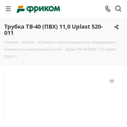
Трубка ТВ-40 (ПВХ) 11,0 Uplast 520-
011
Главная
-
Каталог
-
Сетевое и коммуникационное оборудование
-
Компоненты электрических сетей
-
Трубка ТВ-40 (ПВХ) 11,0 Uplast
520-011