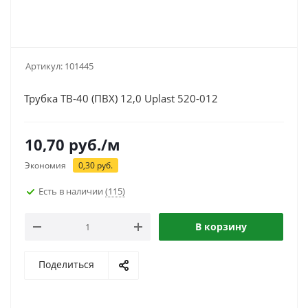
Артикул:
101445
Трубка ТВ-40 (ПВХ) 12,0 Uplast 520-012
10,70
руб.
/м
Экономия
0,30
руб.
Есть в наличии
(115)
В корзину
Поделиться