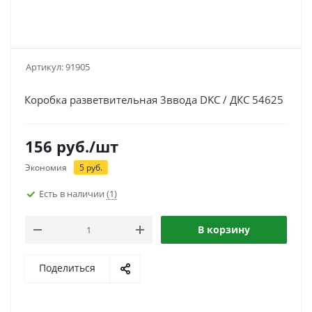
Артикул:
91905
Коробка разветвительная 3ввода DKC / ДКС 54625
156
руб.
/шт
Экономия
5
руб.
Есть в наличии
(1)
В корзину
Поделиться