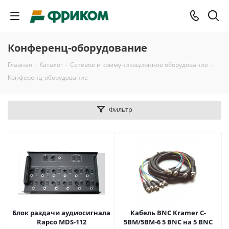
Конференц-оборудование
Главная
-
Каталог
-
Сетевое и коммуникационное оборудование
-
Конференц-оборудование
Фильтр
Блок раздачи аудиосигнала
Кабель BNC Kramer C-
Rapco MDS-112
5BM/5BM-6 5 BNC на 5 BNC