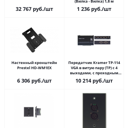
(Вилка - Вилка) 1,8 м
32 767
руб.
/шт
1 236
руб.
/шт
Настенный кронштейн
Передатчик Kramer TP-114
Prestel HD-WM1EX
VGA в витую пару (TP) с 4
выходами, с проходным
выходом VGA
6 306
руб.
/шт
10 214
руб.
/шт