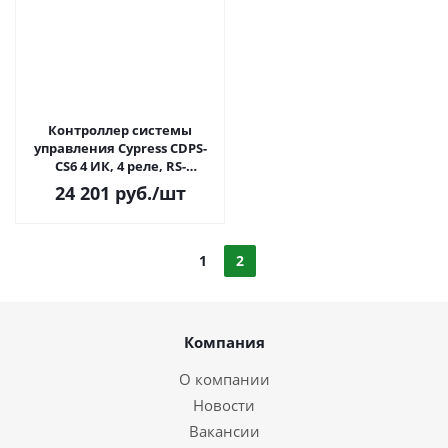
Контроллер системы
управления Cypress CDPS-
CS6 4 ИК, 4 реле, RS-
232/422/485
24 201
руб.
/шт
1
2
Компания
О компании
Новости
Вакансии