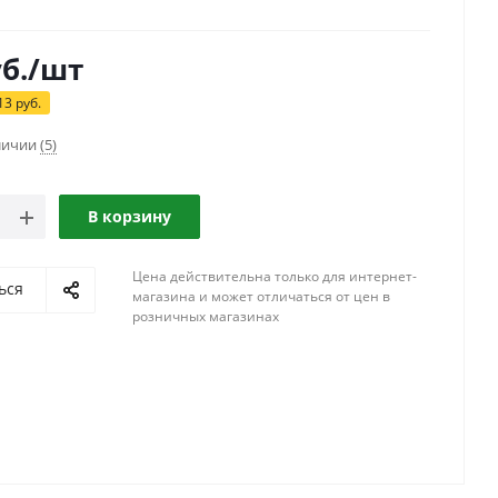
б.
/шт
13
руб.
аличии
(5)
В корзину
Цена действительна только для интернет-
ься
магазина и может отличаться от цен в
розничных магазинах