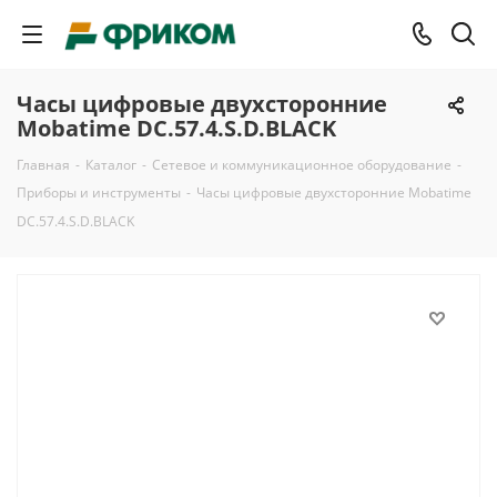
Часы цифровые двухсторонние
Mobatime DC.57.4.S.D.BLACK
Главная
-
Каталог
-
Сетевое и коммуникационное оборудование
-
Приборы и инструменты
-
Часы цифровые двухсторонние Mobatime
DC.57.4.S.D.BLACK