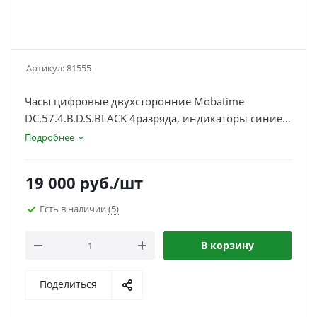
Артикул:
81555
Часы цифровые двухсторонние Mobatime
DC.57.4.B.D.S.BLACK 4разряда, индикаторы синие,
пот. крепление
Подробнее
19 000
руб.
/шт
Есть в наличии
(5)
В корзину
Поделиться