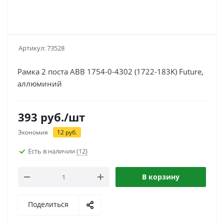
Артикул:
73528
Рамка 2 поста ABB 1754-0-4302 (1722-183K) Future,
аллюминий
393
руб.
/шт
Экономия
12
руб.
Есть в наличии
(12)
В корзину
Поделиться