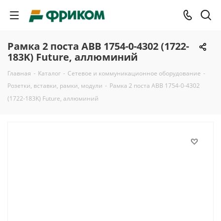
Рамка 2 поста ABB 1754-0-4302 (1722-
183K) Future, аллюминий
Главная
-
Каталог
-
Сетевое и коммуникационное оборудование
-
Розетки, вставки, рамки, модули
-
Рамка 2 поста ABB 1754-0-4302
(1722-183K) Future, аллюминий