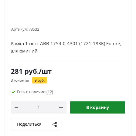
Артикул:
73532
Рамка 1 пост ABB 1754-0-4301 (1721-183K) Future,
аллюминий
281
руб.
/шт
Экономия
9
руб.
Есть в наличии
(12)
В корзину
Поделиться