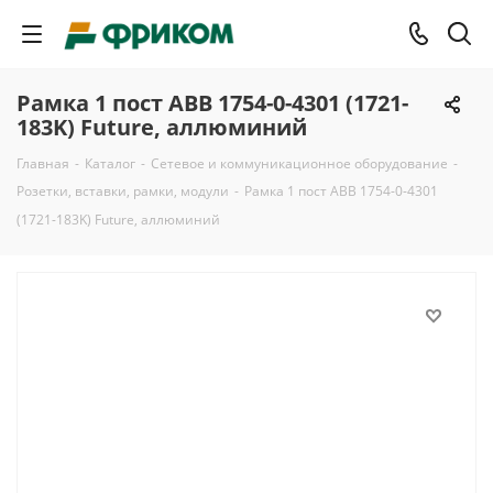
Рамка 1 пост ABB 1754-0-4301 (1721-
183K) Future, аллюминий
Главная
-
Каталог
-
Сетевое и коммуникационное оборудование
-
Розетки, вставки, рамки, модули
-
Рамка 1 пост ABB 1754-0-4301
(1721-183K) Future, аллюминий