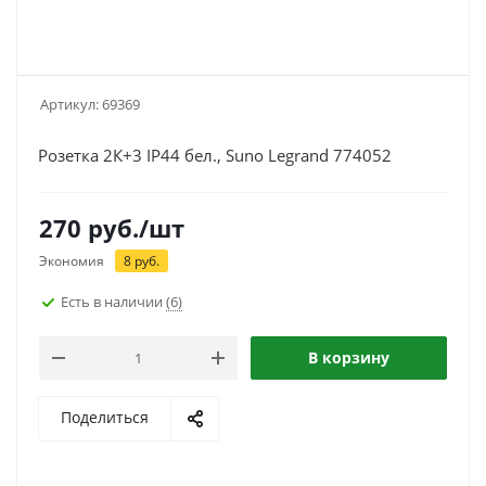
Артикул:
69369
Розетка 2К+3 IP44 бел., Suno Legrand 774052
270
руб.
/шт
Экономия
8
руб.
Есть в наличии
(6)
В корзину
Поделиться